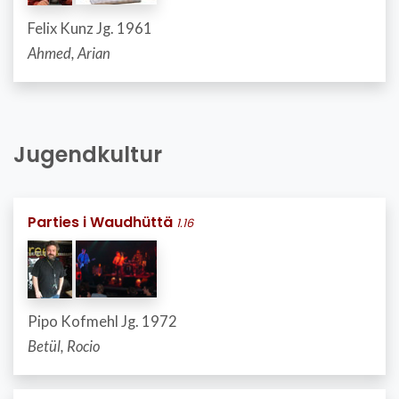
Felix Kunz Jg. 1961
Ahmed, Arian
Jugendkultur
Parties i Waudhüttä
1.16
Pipo Kofmehl Jg. 1972
Betül, Rocio