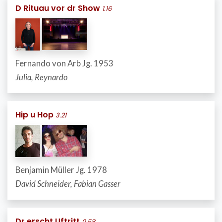
D Rituau vor dr Show
1.16
Fernando von Arb Jg. 1953
Julia, Reynardo
Hip u Hop
3.21
Benjamin Müller Jg. 1978
David Schneider, Fabian Gasser
Dr erscht Uftritt
0.58