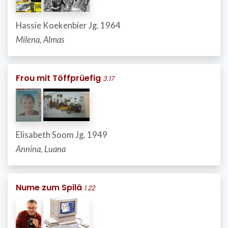
Hassie Koekenbier Jg. 1964
Milena, Almas
Frou mit Töffprüefig
3.17
Elisabeth Soom Jg. 1949
Annina, Luana
Nume zum Spilä
1.22