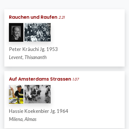
Rauchen und Raufen
2.21
Peter Kräuchi Jg. 1953
Levent, Thisananth
Auf Amsterdams Strassen
1.07
Hassie Koekenbier Jg. 1964
Milena, Almas