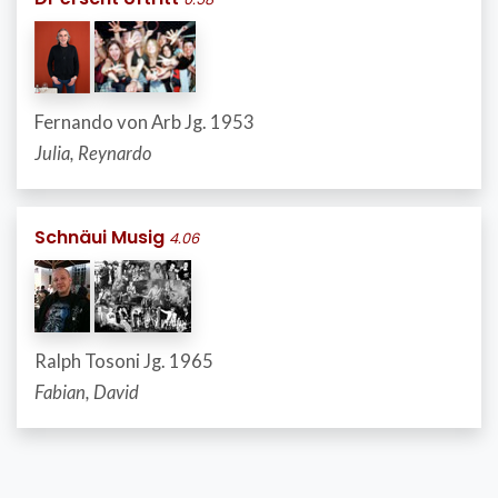
Fernando von Arb Jg. 1953
Julia, Reynardo
Schnäui Musig
4.06
Ralph Tosoni Jg. 1965
Fabian, David