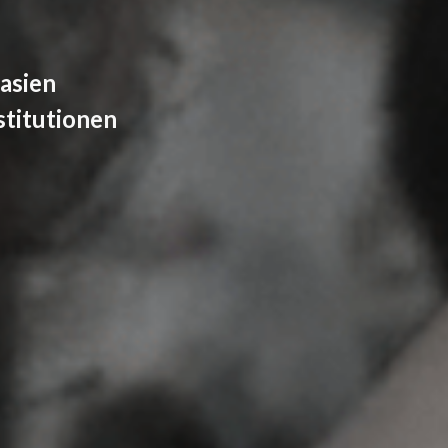
asien
stitutionen