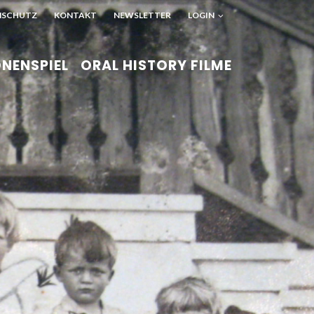
NSCHUTZ
KONTAKT
NEWSLETTER
LOGIN
NENSPIEL
ORAL HISTORY FILME