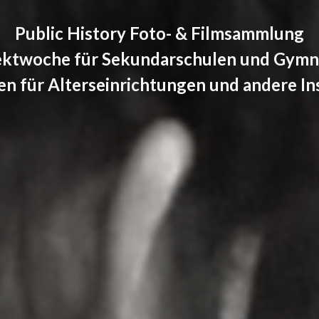
Public History Foto- & Filmsammlung
ektwoche für Sekundarschulen und Gymn
n für Alterseinrichtungen und andere In