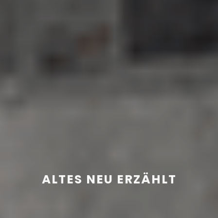
ALTES NEU ERZÄHLT