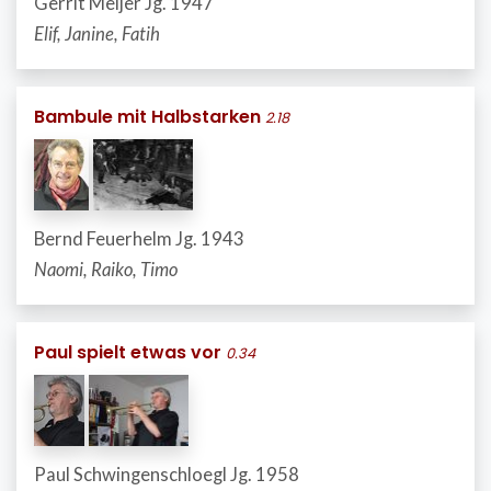
Gerrit Meijer Jg. 1947
Elif, Janine, Fatih
Bambule mit Halbstarken
2.18
Bernd Feuerhelm Jg. 1943
Naomi, Raiko, Timo
Paul spielt etwas vor
0.34
Paul Schwingenschloegl Jg. 1958