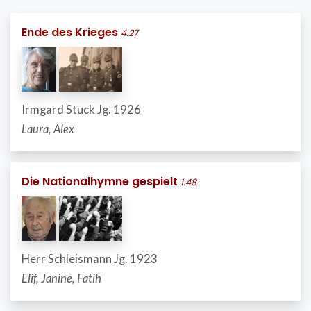
Ende des Krieges
4.27
Irmgard Stuck Jg. 1926
Laura, Alex
Die Nationalhymne gespielt
1.48
Herr Schleismann Jg. 1923
Elif, Janine, Fatih