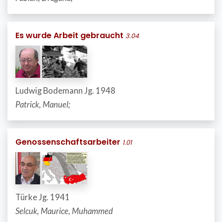
Es wurde Arbeit gebraucht
3.04
Ludwig Bodemann Jg. 1948
Patrick, Manuel;
Genossenschaftsarbeiter
1.01
Türke Jg. 1941
Selcuk, Maurice, Muhammed