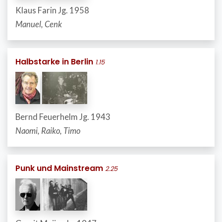
Klaus Farin Jg. 1958
Manuel, Cenk
Halbstarke in Berlin
1.15
Bernd Feuerhelm Jg. 1943
Naomi, Raiko, Timo
Punk und Mainstream
2.25