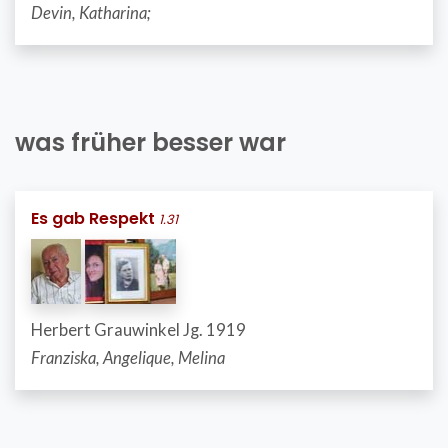
Devin, Katharina;
was früher besser war
Es gab Respekt
1.31
Herbert Grauwinkel Jg. 1919
Franziska, Angelique, Melina