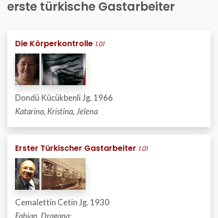
erste türkische Gastarbeiter
Die Körperkontrolle
1.01
Dondü Kücükbenli Jg. 1966
Katarina, Kristina, Jelena
Erster Türkischer Gastarbeiter
1.01
Cemalettin Cetin Jg. 1930
Fabian, Dragana;