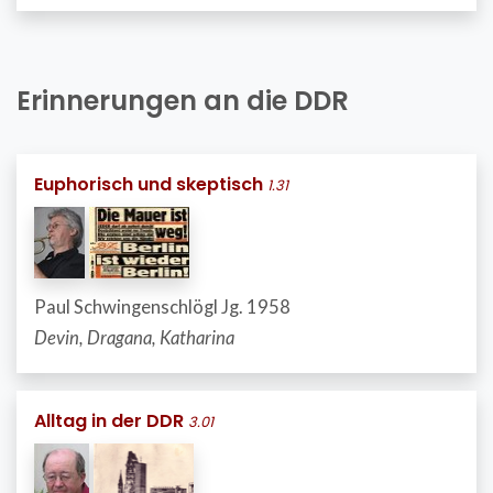
Erinnerungen an die DDR
Euphorisch und skeptisch
1.31
Paul Schwingenschlögl Jg. 1958
Devin, Dragana, Katharina
Alltag in der DDR
3.01