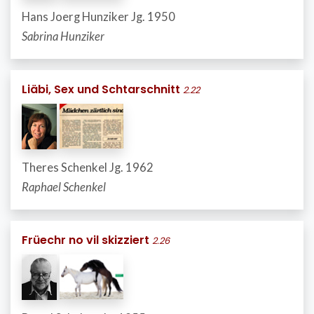
Hans Joerg Hunziker Jg. 1950
Sabrina Hunziker
Liäbi, Sex und Schtarschnitt
2.22
Theres Schenkel Jg. 1962
Raphael Schenkel
Früechr no vil skizziert
2.26