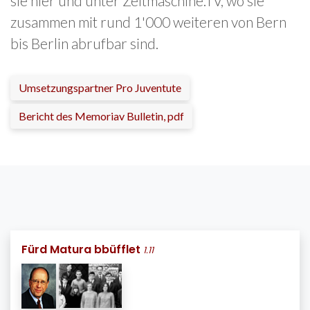
sie hier und unter Zeitmaschine.TV, wo sie
zusammen mit rund 1'000 weiteren von Bern
bis Berlin abrufbar sind.
Umsetzungspartner Pro Juventute
Bericht des Memoriav Bulletin, pdf
Fürd Matura bbüfflet
1.11