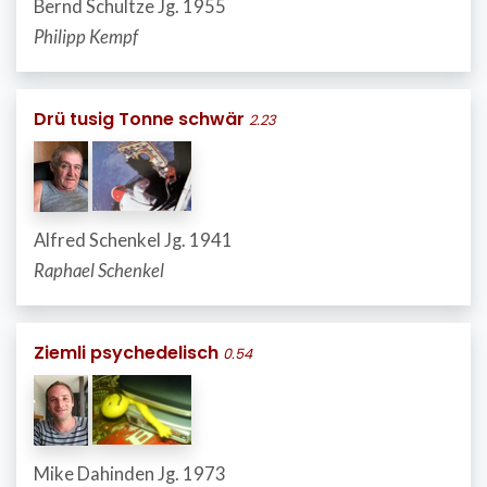
Bernd Schultze Jg. 1955
Philipp Kempf
Drü tusig Tonne schwär
2.23
Alfred Schenkel Jg. 1941
Raphael Schenkel
Ziemli psychedelisch
0.54
Mike Dahinden Jg. 1973