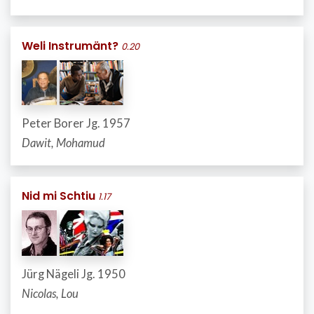
Weli Instrumänt?
0.20
Peter Borer Jg. 1957
Dawit, Mohamud
Nid mi Schtiu
1.17
Jürg Nägeli Jg. 1950
Nicolas, Lou