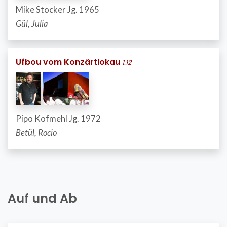
Mike Stocker Jg. 1965
Gül, Julia
Ufbou vom Konzärtlokau
1.12
Pipo Kofmehl Jg. 1972
Betül, Rocio
Auf und Ab