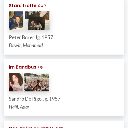
Stars troffe
0.49
Peter Borer Jg. 1957
Dawit, Mohamud
Im Bandbus
1.19
Sandro De Rigo Jg. 1957
Halil, Adar