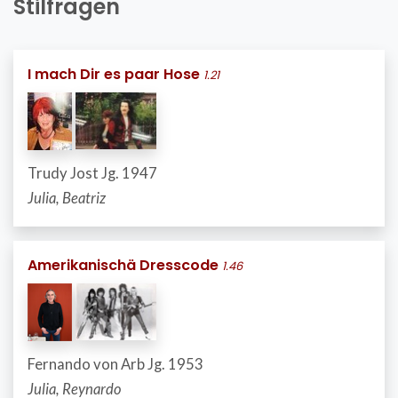
Stilfragen
I mach Dir es paar Hose
1.21
Trudy Jost Jg. 1947
Julia, Beatriz
Amerikanischä Dresscode
1.46
Fernando von Arb Jg. 1953
Julia, Reynardo