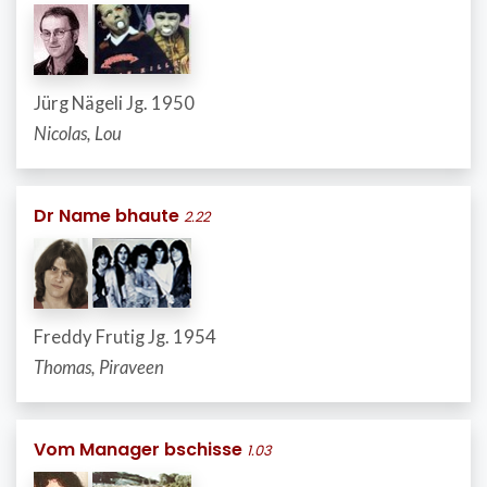
Jürg Nägeli Jg. 1950
Nicolas, Lou
Dr Name bhaute
2.22
Freddy Frutig Jg. 1954
Thomas, Piraveen
Vom Manager bschisse
1.03