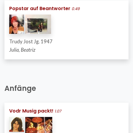
Popstar auf Beantworter
0.49
Trudy Jost Jg. 1947
Julia, Beatriz
Anfänge
Vodr Musig packt!
1.07