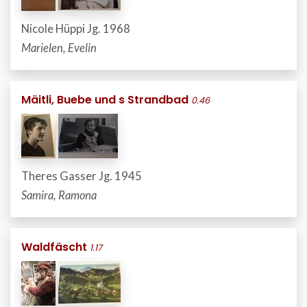
Nicole Hüppi Jg. 1968
Marielen, Evelin
Mäitli, Buebe und s Strandbad
0.46
Theres Gasser Jg. 1945
Samira, Ramona
Waldfäscht
1.17