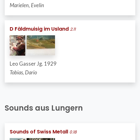
Marielen, Evelin
D Fäldmuisig im Usland
2.11
Leo Gasser Jg. 1929
Tobias, Dario
Sounds aus Lungern
Sounds of Swiss Metall
0.18