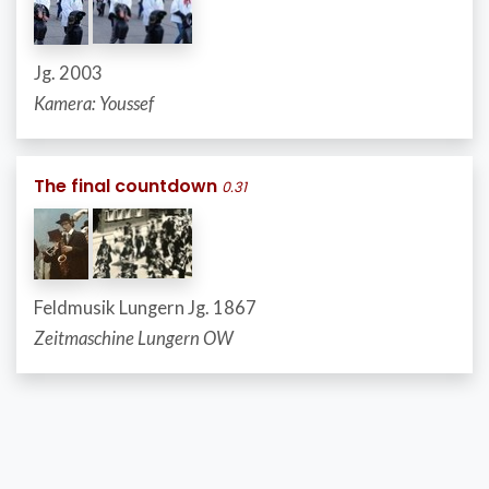
Jg. 2003
Kamera: Youssef
The final countdown
0.31
Feldmusik Lungern Jg. 1867
Zeitmaschine Lungern OW