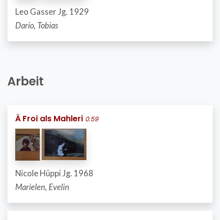
Leo Gasser Jg. 1929
Dario, Tobias
Arbeit
Ä Froi als Mahleri
0.59
Nicole Hüppi Jg. 1968
Marielen, Evelin