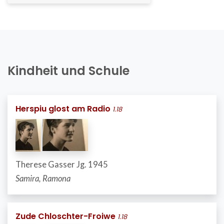
Kindheit und Schule
Herspiu glost am Radio
1.18
Therese Gasser Jg. 1945
Samira, Ramona
Zude Chloschter-Froiwe
1.18