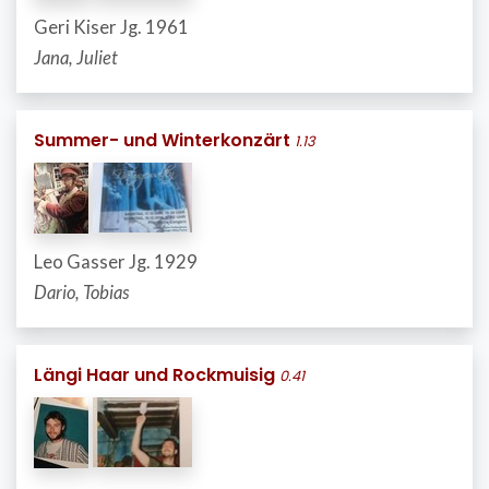
Geri Kiser Jg. 1961
Jana, Juliet
Summer- und Winterkonzärt
1.13
Leo Gasser Jg. 1929
Dario, Tobias
Längi Haar und Rockmuisig
0.41