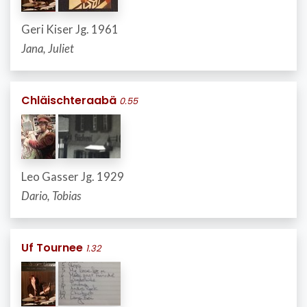
Geri Kiser Jg. 1961
Jana, Juliet
Chläischteraabä
0.55
Leo Gasser Jg. 1929
Dario, Tobias
Uf Tournee
1.32