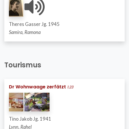
Theres Gasser Jg. 1945
Samira, Ramona
Tourismus
Dr Wohnwaage zerfätzt
1.23
Tino Jakob Jg. 1941
Lynn, Rahel