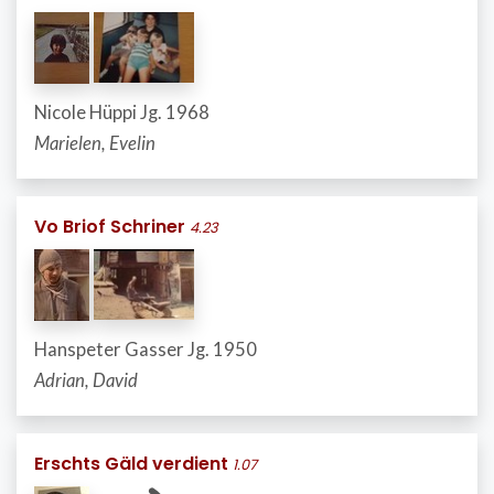
Nicole Hüppi Jg. 1968
Marielen, Evelin
Vo Briof Schriner
4.23
Hanspeter Gasser Jg. 1950
Adrian, David
Erschts Gäld verdient
1.07