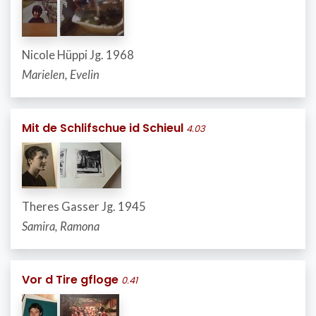
Nicole Hüppi Jg. 1968
Marielen, Evelin
Mit de Schlifschue id Schieul
4.03
Theres Gasser Jg. 1945
Samira, Ramona
Vor d Tire gfloge
0.41