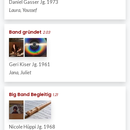
Daniel Gasser Jg. 1973
Laura, Youssef
Band gründet
2.03
Geri Kiser Jg. 1961
Jana, Juliet
Big Band Begleitig
1.21
Nicole Hüppi Jg. 1968