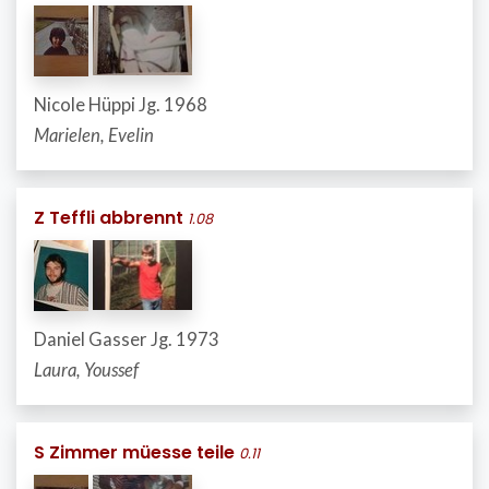
Nicole Hüppi Jg. 1968
Marielen, Evelin
Z Teffli abbrennt
1.08
Daniel Gasser Jg. 1973
Laura, Youssef
S Zimmer müesse teile
0.11