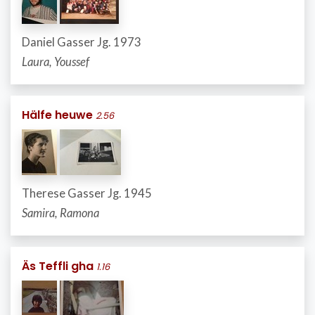
Daniel Gasser Jg. 1973
Laura, Youssef
Hälfe heuwe
2.56
Therese Gasser Jg. 1945
Samira, Ramona
Äs Teffli gha
1.16