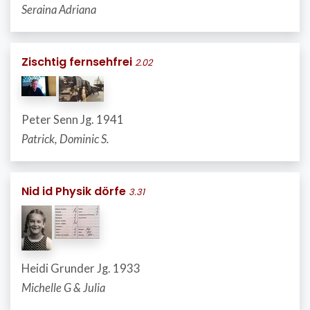
Seraina Adriana
Zischtig fernsehfrei
2.02
Peter Senn Jg. 1941
Patrick, Dominic S.
Nid id Physik dörfe
3.31
Heidi Grunder Jg. 1933
Michelle G & Julia