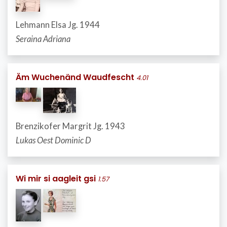
Lehmann Elsa Jg. 1944
Seraina Adriana
Äm Wuchenänd Waudfescht
4.01
Brenzikofer Margrit Jg. 1943
Lukas Oest Dominic D
Wi mir si aagleit gsi
1.57