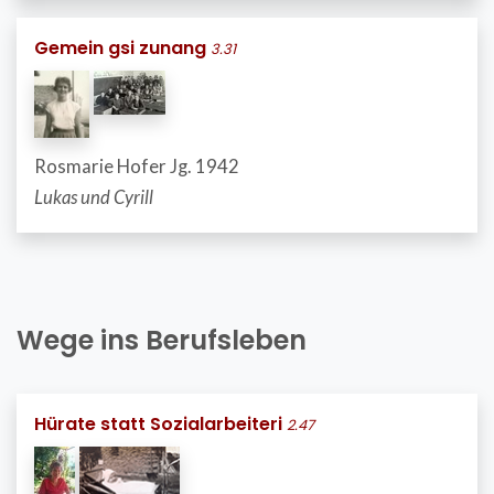
Gemein gsi zunang
3.31
Rosmarie Hofer Jg. 1942
Lukas und Cyrill
Wege ins Berufsleben
Hürate statt Sozialarbeiteri
2.47