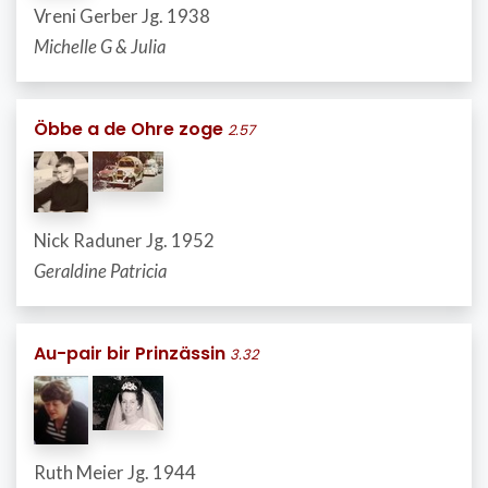
Vreni Gerber Jg. 1938
Michelle G & Julia
Öbbe a de Ohre zoge
2.57
Nick Raduner Jg. 1952
Geraldine Patricia
Au-pair bir Prinzässin
3.32
Ruth Meier Jg. 1944