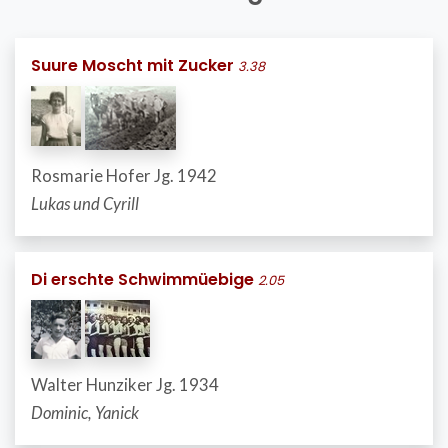
Suure Moscht mit Zucker
3.38
Rosmarie Hofer Jg. 1942
Lukas und Cyrill
Di erschte Schwimmüebige
2.05
Walter Hunziker Jg. 1934
Dominic, Yanick