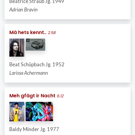
Beatrice Straub Jg. 1949
Adrian Bravin
Mä hets kennt..
2.58
Beat Schüpbach Jg. 1952
Larissa Achermann
Meh gfägt ir Nacht
6.12
Baldy Minder Jg. 1977