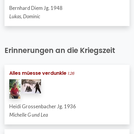
Bernhard Diem Jg. 1948
Lukas, Dominic
Erinnerungen an die Kriegszeit
Alles müesse verdunkle
1.26
Heidi Grossenbacher Jg. 1936
Michelle G und Lea