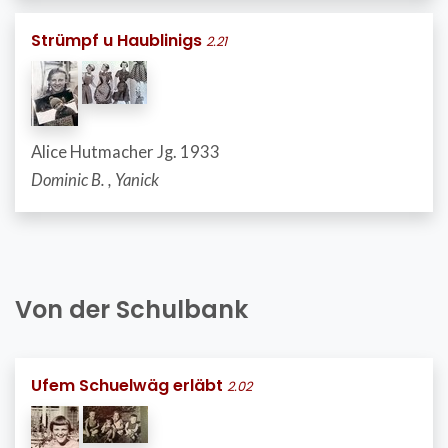
Strümpf u Haublinigs
2.21
Alice Hutmacher Jg. 1933
Dominic B. , Yanick
Von der Schulbank
Ufem Schuelwäg erläbt
2.02