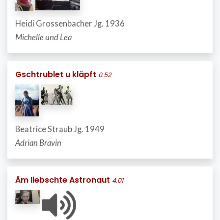
Heidi Grossenbacher Jg. 1936
Michelle und Lea
Gschtrublet u kläpft
0.52
Beatrice Straub Jg. 1949
Adrian Bravin
Äm liebschte Astronaut
4.01