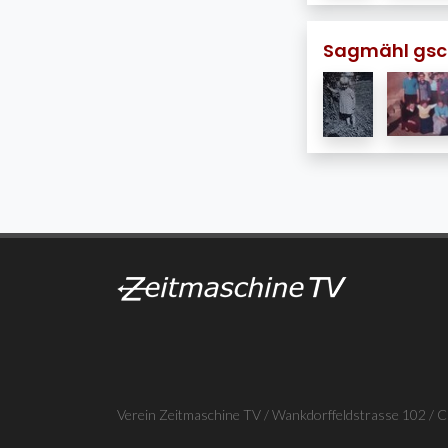
Sagmähl gsc
Verein Zeitmaschine TV / Wankdorffeldstrasse 102 / 