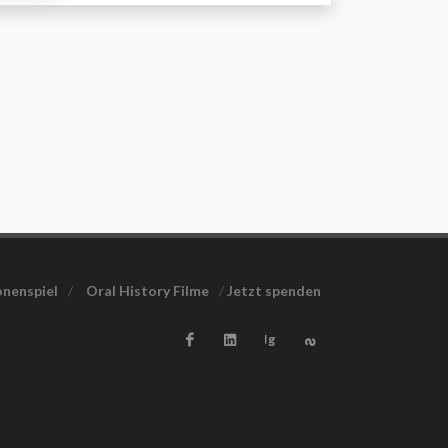
nenspiel
/
Oral History Filme
/
Jetzt spenden