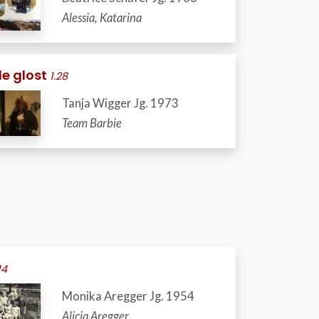
Alessia, Katarina
de glost
1.28
Tanja Wigger Jg. 1973
Team Barbie
14
Monika Aregger Jg. 1954
Alicia Aregger