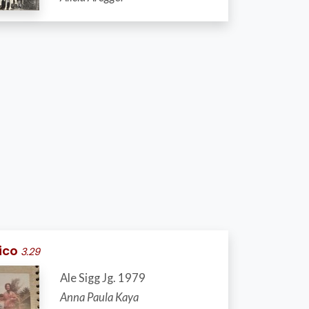
xico
3.29
Ale Sigg Jg. 1979
Anna Paula Kaya