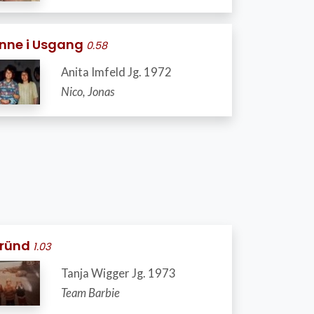
inne i Usgang
0.58
Anita Imfeld Jg. 1972
Nico, Jonas
Fründ
1.03
Tanja Wigger Jg. 1973
Team Barbie