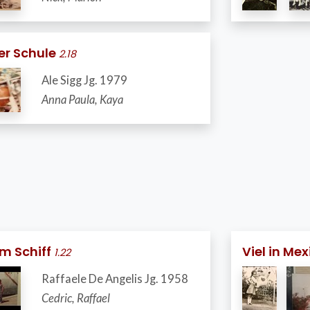
er Schule
2.18
Ale Sigg Jg. 1979
Anna Paula, Kaya
m Schiff
Viel in Me
1.22
Raffaele De Angelis Jg. 1958
Cedric, Raffael