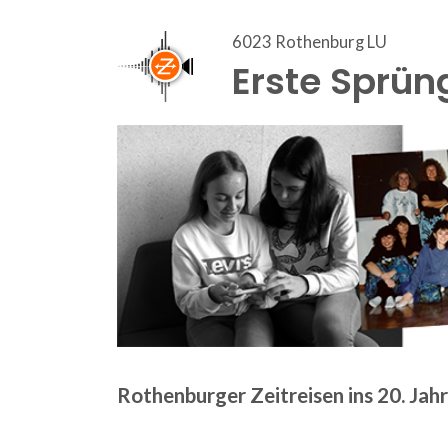
6023 Rothenburg LU
Erste Sprün
Rothenburger Zeitreisen ins 20. Jah