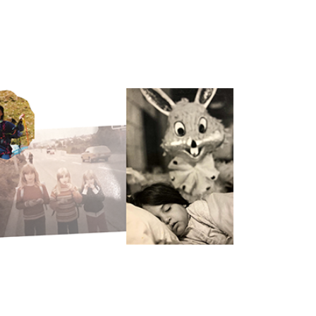
NENSPIEL
ORAL HISTORY FILME