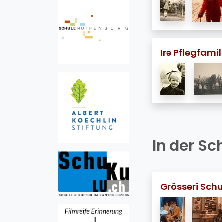
Ire Pflegfami
In der Sc
Grösseri Sch