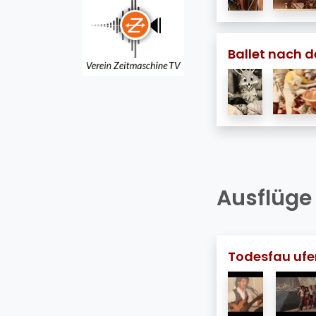
Ballet nach d
Ausflüge
Todesfau ufe