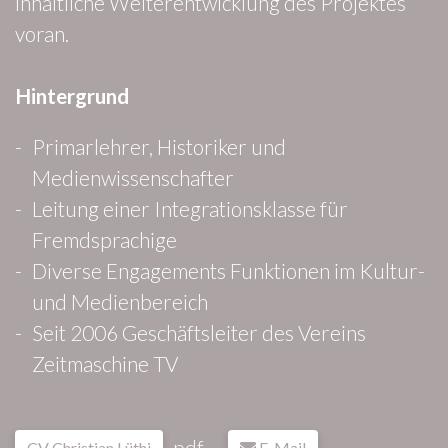
inhaltliche Weiterentwicklung des Projektes
voran.
Hintergrund
Primarlehrer, Historiker und
Medienwissenschafter
Leitung einer Integrationsklasse für
Fremdsprachige
Diverse Engagements Funktionen im Kultur-
und Medienbereich
Seit 2006 Geschäftsleiter des Vereins
Zeitmaschine TV
pdf
CV Christian Lüthi
E-Mail